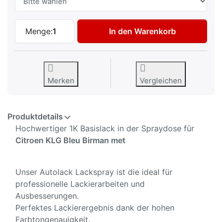
Autolack Spraydose für Citroen KLG Bleu
Menge:
1
In den Warenkorb
Merken
Vergleichen
Produktdetails
Hochwertiger 1K Basislack in der Spraydose für
Citroen KLG Bleu Birman met
Unser Autolack Lackspray ist die ideal für
professionelle Lackierarbeiten und
Ausbesserungen.
Perfektes Lackierergebnis dank der hohen
Farbtongenauigkeit.