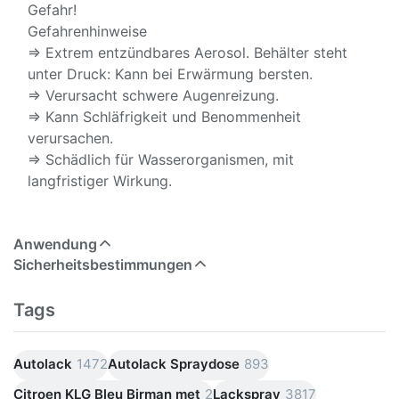
Gefahr!
Gefahrenhinweise
⇒ Extrem entzündbares Aerosol. Behälter steht
unter Druck: Kann bei Erwärmung bersten.
⇒ Verursacht schwere Augenreizung.
⇒ Kann Schläfrigkeit und Benommenheit
verursachen.
⇒ Schädlich für Wasserorganismen, mit
langfristiger Wirkung.
Anwendung
Sicherheitsbestimmungen
Tags
Autolack
1472
Autolack Spraydose
893
Citroen KLG Bleu Birman met
2
Lackspray
3817