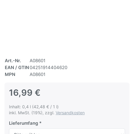
Art.-Nr.
A08601
EAN / GTIN
04251914404620
MPN
A08601
16,99 €
Inhalt: 0,4 l (42,48 € / 1 l)
inkl. MwSt. (19%), zzgl.
Versandkosten
Lieferumfang