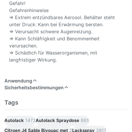
Gefahr!
Gefahrenhinweise
⇒ Extrem entzündbares Aerosol. Behälter steht
unter Druck: Kann bei Erwärmung bersten.
⇒ Verursacht schwere Augenreizung.
⇒ Kann Schläfrigkeit und Benommenheit
verursachen.
⇒ Schädlich für Wasserorganismen, mit
langfristiger Wirkung.
Anwendung
Sicherheitsbestimmungen
Tags
Autolack
1472
Autolack Spraydose
893
Citroen J4 Sable Bivouac met
2
Lackspray
3817