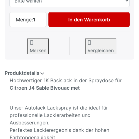
Autolack Spraydose für Citroen J4 Sable
Menge:
1
In den Warenkorb
Merken
Vergleichen
Produktdetails
Hochwertiger 1K Basislack in der Spraydose für
Citroen J4 Sable Bivouac met
Unser Autolack Lackspray ist die ideal für
professionelle Lackierarbeiten und
Ausbesserungen.
Perfektes Lackierergebnis dank der hohen
Farbtongenauigkeit.