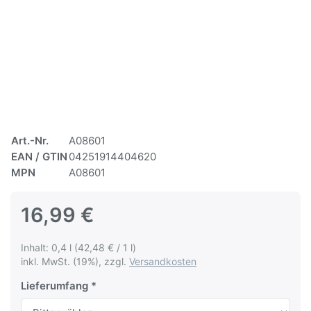
Art.-Nr.
A08601
EAN / GTIN
04251914404620
MPN
A08601
16,99 €
Inhalt: 0,4 l (42,48 € / 1 l)
inkl. MwSt. (19%), zzgl.
Versandkosten
Lieferumfang