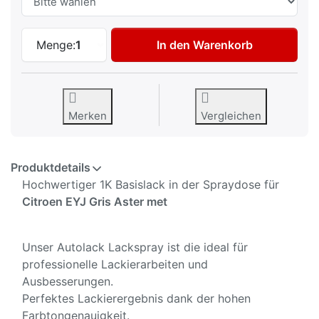
Autolack Spraydose für Citroen EYJ Gris 
Menge:
1
In den Warenkorb
Merken
Vergleichen
Produktdetails
Hochwertiger 1K Basislack in der Spraydose für
Citroen EYJ Gris Aster met
Unser Autolack Lackspray ist die ideal für
professionelle Lackierarbeiten und
Ausbesserungen.
Perfektes Lackierergebnis dank der hohen
Farbtongenauigkeit.