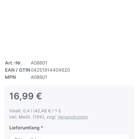
Art.-Nr.
A08601
EAN / GTIN
04251914404620
MPN
A08601
16,99 €
Inhalt: 0,4 l (42,48 € / 1 l)
inkl. MwSt. (19%), zzgl.
Versandkosten
Lieferumfang