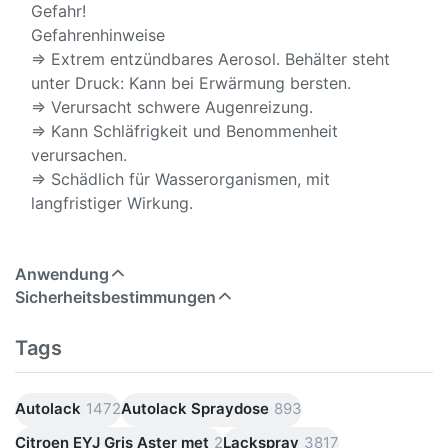
Gefahr!
Gefahrenhinweise
⇒ Extrem entzündbares Aerosol. Behälter steht
unter Druck: Kann bei Erwärmung bersten.
⇒ Verursacht schwere Augenreizung.
⇒ Kann Schläfrigkeit und Benommenheit
verursachen.
⇒ Schädlich für Wasserorganismen, mit
langfristiger Wirkung.
Anwendung
Sicherheitsbestimmungen
Tags
Autolack
1472
Autolack Spraydose
893
Citroen EYJ Gris Aster met
2
Lackspray
3817