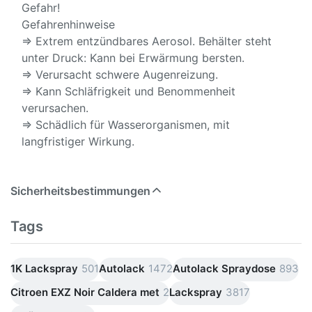
Gefahr!
Gefahrenhinweise
⇒ Extrem entzündbares Aerosol. Behälter steht
unter Druck: Kann bei Erwärmung bersten.
⇒ Verursacht schwere Augenreizung.
⇒ Kann Schläfrigkeit und Benommenheit
verursachen.
⇒ Schädlich für Wasserorganismen, mit
langfristiger Wirkung.
Sicherheitsbestimmungen
Tags
1K Lackspray
501
Autolack
1472
Autolack Spraydose
893
Citroen EXZ Noir Caldera met
2
Lackspray
3817