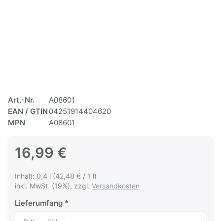
Art.-Nr.
A08601
EAN / GTIN
04251914404620
MPN
A08601
16,99 €
Inhalt: 0,4 l (42,48 € / 1 l)
inkl. MwSt. (19%), zzgl.
Versandkosten
Lieferumfang