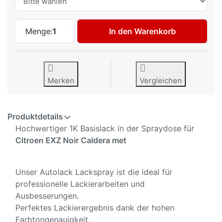
Autolack Spraydose für Citroen EXZ Noir
Menge:
1
In den Warenkorb
Merken
Vergleichen
Produktdetails
Hochwertiger 1K Basislack in der Spraydose für
Citroen EXZ Noir Caldera met
Unser Autolack Lackspray ist die ideal für
professionelle Lackierarbeiten und
Ausbesserungen.
Perfektes Lackierergebnis dank der hohen
Farbtongenauigkeit.