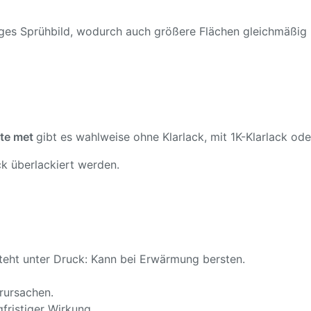
ßiges Sprühbild, wodurch auch größere Flächen gleichmäßig
ite met
gibt es wahlweise ohne Klarlack, mit 1K-Klarlack oder
k überlackiert werden.
teht unter Druck: Kann bei Erwärmung bersten.
rursachen.
fristiger Wirkung.