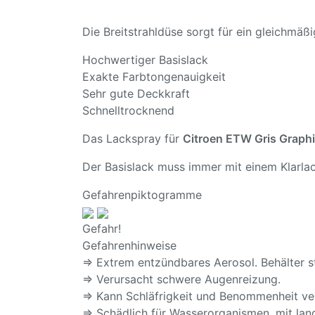
Die Breitstrahldüse sorgt für ein gleichmä
Hochwertiger Basislack
Exakte Farbtongenauigkeit
Sehr gute Deckkraft
Schnelltrocknend
Das Lackspray für
Citroen ETW Gris Graph
Der Basislack muss immer mit einem Klarlac
Gefahrenpiktogramme
Gefahr!
Gefahrenhinweise
⇒ Extrem entzündbares Aerosol. Behälter s
⇒ Verursacht schwere Augenreizung.
⇒ Kann Schläfrigkeit und Benommenheit ve
⇒ Schädlich für Wasserorganismen, mit lang