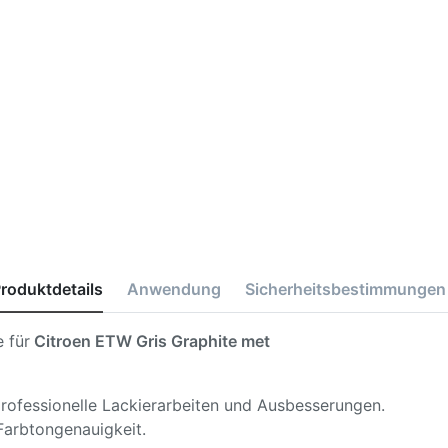
roduktdetails
Anwendung
Sicherheitsbestimmungen
 für
Citroen ETW Gris Graphite met
 professionelle Lackierarbeiten und Ausbesserungen.
Farbtongenauigkeit.