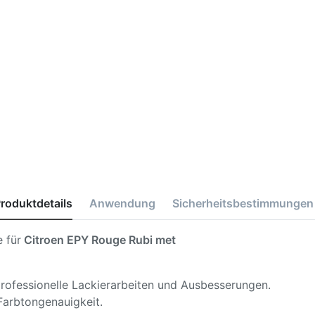
roduktdetails
Anwendung
Sicherheitsbestimmungen
 für
Citroen EPY Rouge Rubi met
 professionelle Lackierarbeiten und Ausbesserungen.
Farbtongenauigkeit.