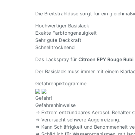
Die Breitstrahldüse sorgt für ein gleichmä
Hochwertiger Basislack
Exakte Farbtongenauigkeit
Sehr gute Deckkraft
Schnelltrocknend
Das Lackspray für
Citroen EPY Rouge Rubi
Der Basislack muss immer mit einem Klarlac
Gefahrenpiktogramme
Gefahr!
Gefahrenhinweise
⇒ Extrem entzündbares Aerosol. Behälter s
⇒ Verursacht schwere Augenreizung.
⇒ Kann Schläfrigkeit und Benommenheit ve
⇒ Schädlich für Wasserorganismen, mit lang