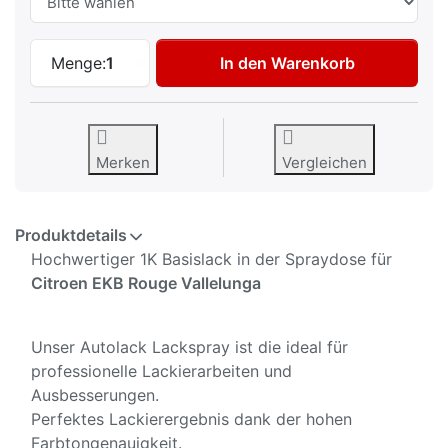
Autolack Spraydose für Citroen EKB Roug
Menge:
1
In den Warenkorb
Merken
Vergleichen
Produktdetails
Hochwertiger 1K Basislack in der Spraydose für
Citroen EKB Rouge Vallelunga
Unser Autolack Lackspray ist die ideal für
professionelle Lackierarbeiten und
Ausbesserungen.
Perfektes Lackierergebnis dank der hohen
Farbtongenauigkeit.