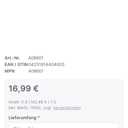
Art.-Nr.
A08601
EAN / GTIN
04251914404620
MPN
A08601
16,99 €
Inhalt: 0,4 l (42,48 € / 1 l)
inkl. MwSt. (19%), zzgl.
Versandkosten
Lieferumfang