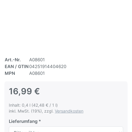
Art.-Nr.
A08601
EAN / GTIN
04251914404620
MPN
A08601
16,99 €
Inhalt: 0,4 l (42,48 € / 1 l)
inkl. MwSt. (19%), zzgl.
Versandkosten
Lieferumfang