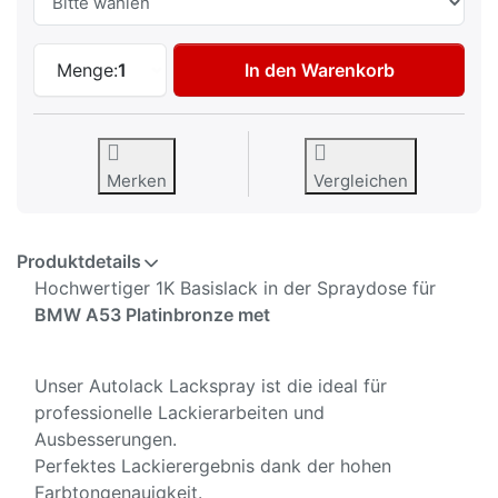
Autolack Spraydose für BMW A53 Platinb
Menge:
1
In den Warenkorb
Merken
Vergleichen
Produktdetails
Hochwertiger 1K Basislack in der Spraydose für
BMW A53 Platinbronze met
Unser Autolack Lackspray ist die ideal für
professionelle Lackierarbeiten und
Ausbesserungen.
Perfektes Lackierergebnis dank der hohen
Farbtongenauigkeit.