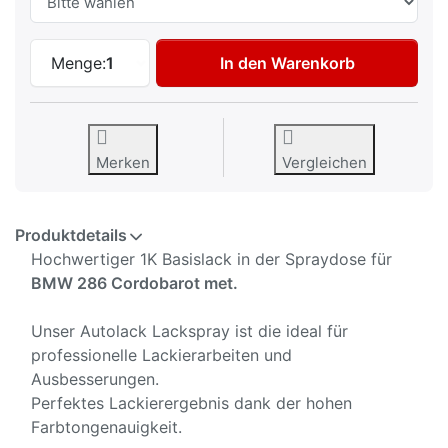
Autolack Spraydose für BMW 286 Cordoba
Menge:
1
In den Warenkorb
Merken
Vergleichen
Produktdetails
Hochwertiger 1K Basislack in der Spraydose für
BMW 286 Cordobarot met.
Unser Autolack Lackspray ist die ideal für
professionelle Lackierarbeiten und
Ausbesserungen.
Perfektes Lackierergebnis dank der hohen
Farbtongenauigkeit.