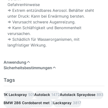
Gefahrenhinweise
⇒ Extrem entzündbares Aerosol. Behälter steht
unter Druck: Kann bei Erwärmung bersten.
⇒ Verursacht schwere Augenreizung.
⇒ Kann Schläfrigkeit und Benommenheit
verursachen.
⇒ Schädlich für Wasserorganismen, mit
langfristiger Wirkung.
Anwendung
Sicherheitsbestimmungen
Tags
1K Lackspray
501
Autolack
1472
Autolack Spraydose
893
BMW 286 Cordobarot met
3
Lackspray
3817