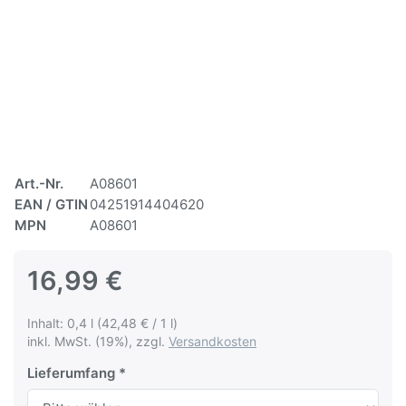
Art.-Nr.
A08601
EAN / GTIN
04251914404620
MPN
A08601
16,99 €
Inhalt: 0,4 l (42,48 € / 1 l)
inkl. MwSt. (19%), zzgl.
Versandkosten
Lieferumfang