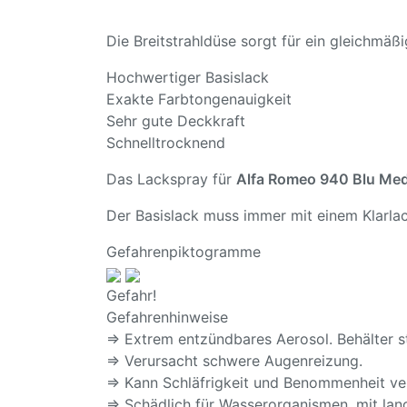
Die Breitstrahldüse sorgt für ein gleichmä
Hochwertiger Basislack
Exakte Farbtongenauigkeit
Sehr gute Deckkraft
Schnelltrocknend
Das Lackspray für
Alfa Romeo 940 Blu Me
Der Basislack muss immer mit einem Klarlac
Gefahrenpiktogramme
Gefahr!
Gefahrenhinweise
⇒ Extrem entzündbares Aerosol. Behälter s
⇒ Verursacht schwere Augenreizung.
⇒ Kann Schläfrigkeit und Benommenheit ve
⇒ Schädlich für Wasserorganismen, mit lang