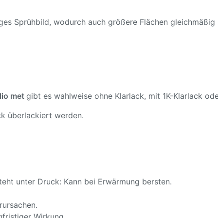
ßiges Sprühbild, wodurch auch größere Flächen gleichmäßig
dio met
gibt es wahlweise ohne Klarlack, mit 1K-Klarlack ode
k überlackiert werden.
teht unter Druck: Kann bei Erwärmung bersten.
rursachen.
fristiger Wirkung.