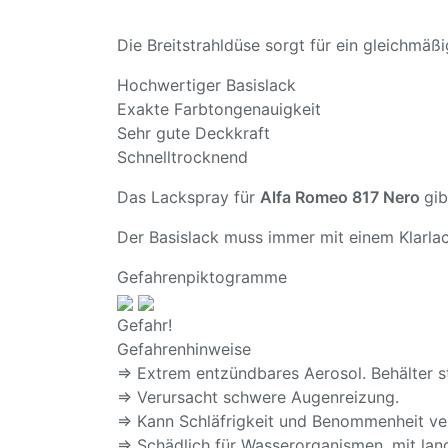
Die Breitstrahldüse sorgt für ein gleichmä
Hochwertiger Basislack
Exakte Farbtongenauigkeit
Sehr gute Deckkraft
Schnelltrocknend
Das Lackspray für
Alfa Romeo 817 Nero
gib
Der Basislack muss immer mit einem Klarlac
Gefahrenpiktogramme
Gefahr!
Gefahrenhinweise
⇒ Extrem entzündbares Aerosol. Behälter s
⇒ Verursacht schwere Augenreizung.
⇒ Kann Schläfrigkeit und Benommenheit ve
⇒ Schädlich für Wasserorganismen, mit lang