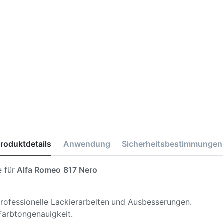
roduktdetails
Anwendung
Sicherheitsbestimmungen
 für
Alfa Romeo
817 Nero
 professionelle Lackierarbeiten und Ausbesserungen.
Farbtongenauigkeit.