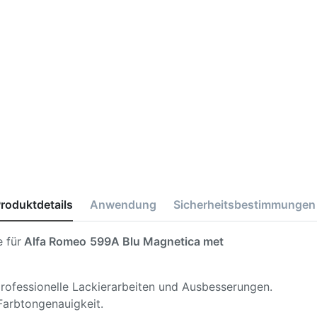
roduktdetails
Anwendung
Sicherheitsbestimmungen
 für
Alfa Romeo
599A Blu Magnetica met
 professionelle Lackierarbeiten und Ausbesserungen.
Farbtongenauigkeit.