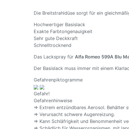
Die Breitstrahldüse sorgt für ein gleichmä
Hochwertiger Basislack
Exakte Farbtongenauigkeit
Sehr gute Deckkraft
Schnelltrocknend
Das Lackspray für
Alfa Romeo 599A Blu Ma
Der Basislack muss immer mit einem Klarlac
Gefahrenpiktogramme
Gefahr!
Gefahrenhinweise
⇒ Extrem entzündbares Aerosol. Behälter s
⇒ Verursacht schwere Augenreizung.
⇒ Kann Schläfrigkeit und Benommenheit ve
⇒ Schädlich für Wasserorganismen, mit lang