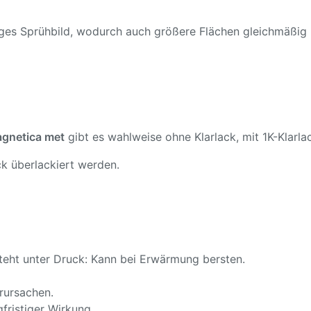
ßiges Sprühbild, wodurch auch größere Flächen gleichmäßig
gnetica met
gibt es wahlweise ohne Klarlack, mit 1K-Klarlac
k überlackiert werden.
teht unter Druck: Kann bei Erwärmung bersten.
rursachen.
fristiger Wirkung.