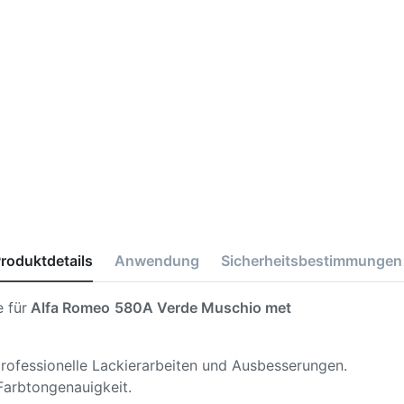
roduktdetails
Anwendung
Sicherheitsbestimmungen
 für
Alfa Romeo
580A Verde Muschio met
 professionelle Lackierarbeiten und Ausbesserungen.
Farbtongenauigkeit.