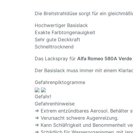
Die Breitstrahldüse sorgt für ein gleichmä
Hochwertiger Basislack
Exakte Farbtongenauigkeit
Sehr gute Deckkraft
Schnelltrocknend
Das Lackspray für
Alfa Romeo 580A Verde
Der Basislack muss immer mit einem Klarlac
Gefahrenpiktogramme
Gefahr!
Gefahrenhinweise
⇒ Extrem entzündbares Aerosol. Behälter s
⇒ Verursacht schwere Augenreizung.
⇒ Kann Schläfrigkeit und Benommenheit ve
⇒ Schädlich für Wasserorganismen, mit lang