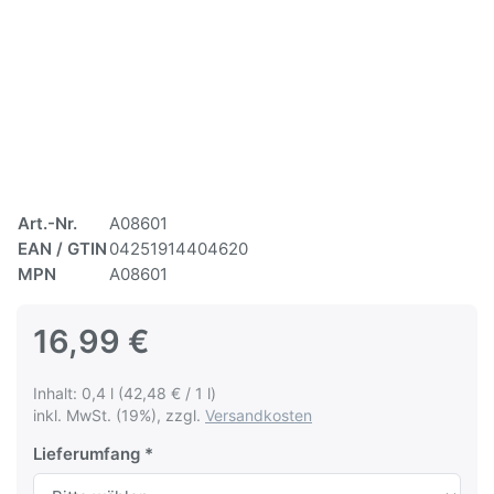
Art.-Nr.
A08601
EAN / GTIN
04251914404620
MPN
A08601
16,99 €
Inhalt: 0,4 l (42,48 € / 1 l)
inkl. MwSt. (19%), zzgl.
Versandkosten
Lieferumfang