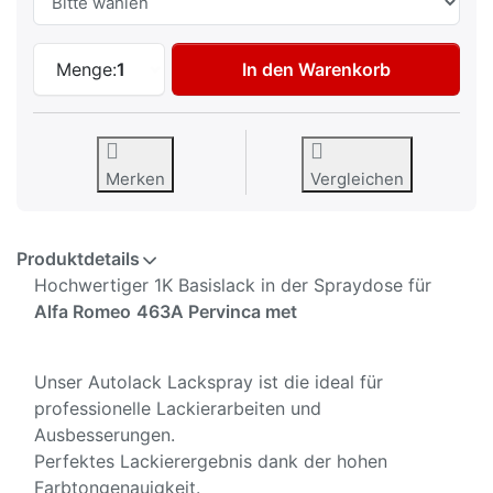
Autolack Spraydose für Alfa Romeo 463A
Menge:
1
In den Warenkorb
Merken
Vergleichen
Produktdetails
Hochwertiger 1K Basislack in der Spraydose für
Alfa Romeo
463A Pervinca met
Unser Autolack Lackspray ist die ideal für
professionelle Lackierarbeiten und
Ausbesserungen.
Perfektes Lackierergebnis dank der hohen
Farbtongenauigkeit.