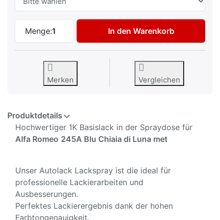
Autolack Spraydose für Alfa Romeo 245A 
Menge:
1
In den Warenkorb
Merken
Vergleichen
Produktdetails
Hochwertiger 1K Basislack in der Spraydose für
Alfa Romeo
245A Blu Chiaia di Luna met
Unser Autolack Lackspray ist die ideal für
professionelle Lackierarbeiten und
Ausbesserungen.
Perfektes Lackierergebnis dank der hohen
Farbtongenauigkeit.