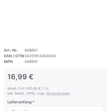
Art.-Nr.
A08601
EAN / GTIN
04251914404620
MPN
A08601
16,99 €
Inhalt: 0,4 l (42,48 € / 1 l)
inkl. MwSt. (19%), zzgl.
Versandkosten
Lieferumfang