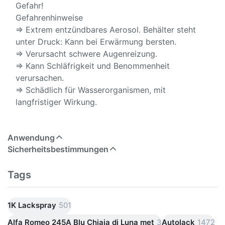
Gefahr!
Gefahrenhinweise
⇒ Extrem entzündbares Aerosol. Behälter steht
unter Druck: Kann bei Erwärmung bersten.
⇒ Verursacht schwere Augenreizung.
⇒ Kann Schläfrigkeit und Benommenheit
verursachen.
⇒ Schädlich für Wasserorganismen, mit
langfristiger Wirkung.
Anwendung
Sicherheitsbestimmungen
Tags
1K Lackspray
501
Alfa Romeo 245A Blu Chiaia di Luna met
3
Autolack
1472