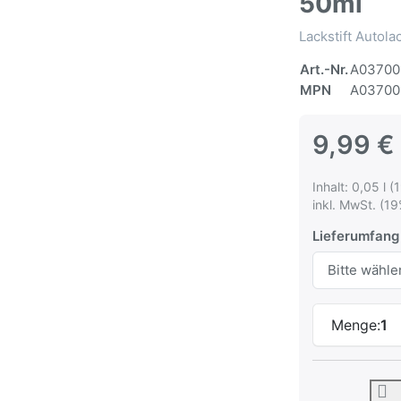
50ml
Lackstift Autol
Art.-Nr.
A03700
MPN
A03700
9,99 €
Inhalt: 0,05 l (
inkl. MwSt. (19
Lieferumfang
Menge:
1