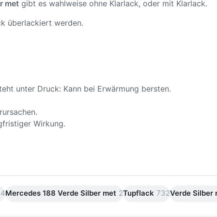
r met
gibt es wahlweise ohne Klarlack, oder mit Klarlack.
k überlackiert werden.
teht unter Druck: Kann bei Erwärmung bersten.
rursachen.
fristiger Wirkung.
24
Mercedes 188 Verde Silber met
2
Tupflack
732
Verde Silber