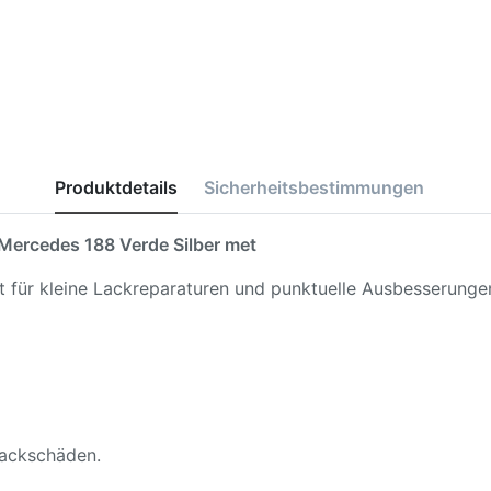
Produktdetails
Sicherheitsbestimmungen
Mercedes 188 Verde Silber met
kt für kleine Lackreparaturen und punktuelle Ausbesserunge
 Lackschäden.