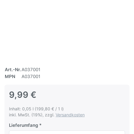
Art.-Nr.
A037001
MPN
A037001
9,99 €
Inhalt: 0,05 l (199,80 € / 1 l)
inkl. MwSt. (19%), zzgl.
Versandkosten
Lieferumfang