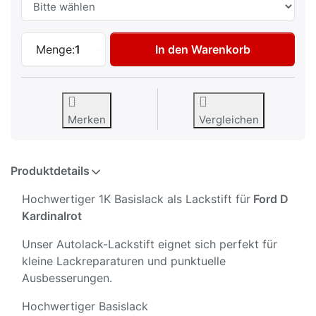
Autolack Lackstift für Ford D Kardinalrot
Menge:
1
In den Warenkorb
Merken
Vergleichen
Produktdetails
Hochwertiger 1K Basislack als Lackstift für
Ford D
Kardinalrot
Unser Autolack-Lackstift eignet sich perfekt für
kleine Lackreparaturen und punktuelle
Ausbesserungen.
Hochwertiger Basislack