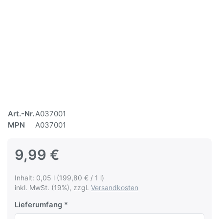
Art.-Nr.
A037001
MPN
A037001
9,99 €
Inhalt: 0,05 l (199,80 € / 1 l)
inkl. MwSt. (19%), zzgl.
Versandkosten
Lieferumfang