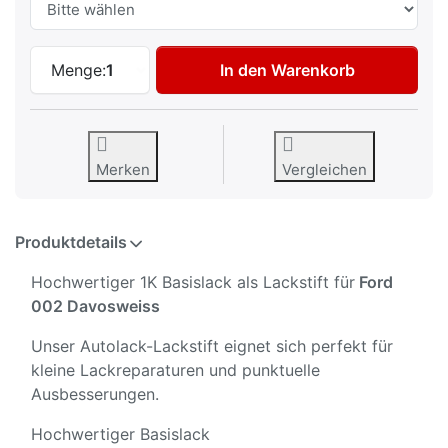
Autolack Lackstift für Ford 002 Davoswei
Menge:
1
In den Warenkorb
Merken
Vergleichen
Produktdetails
Hochwertiger 1K Basislack als Lackstift für
Ford
002 Davosweiss
Unser Autolack-Lackstift eignet sich perfekt für
kleine Lackreparaturen und punktuelle
Ausbesserungen.
Hochwertiger Basislack