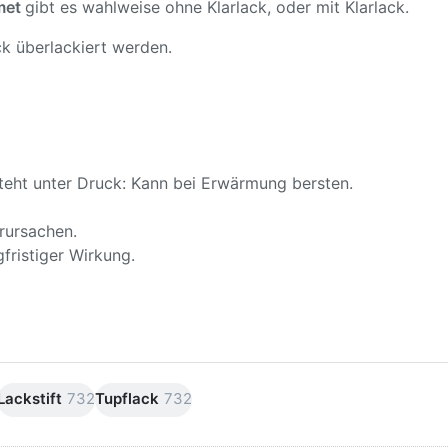
met
gibt es wahlweise ohne Klarlack, oder mit Klarlack.
k überlackiert werden.
teht unter Druck: Kann bei Erwärmung bersten.
rursachen.
fristiger Wirkung.
Lackstift
732
Tupflack
732