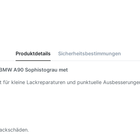
Produktdetails
Sicherheitsbestimmungen
BMW A90 Sophistograu met
kt für kleine Lackreparaturen und punktuelle Ausbesserunge
 Lackschäden.