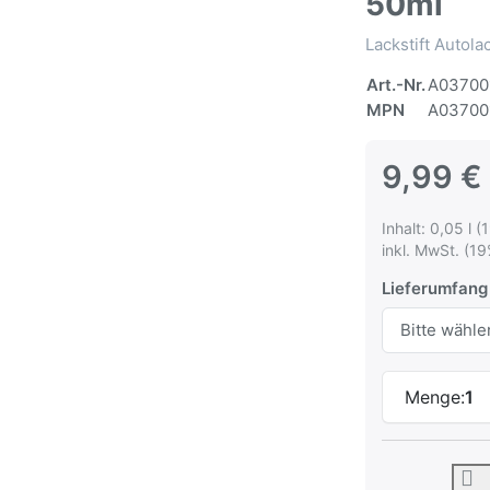
50ml
Lackstift Autol
Art.-Nr.
A03700
MPN
A03700
9,99 €
Inhalt: 0,05 l (
inkl. MwSt. (19
Lieferumfang
Menge:
1