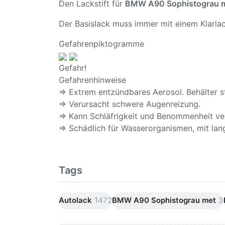
Den Lackstift für
BMW A90 Sophistograu 
Der Basislack muss immer mit einem Klarlac
Gefahrenpiktogramme
Gefahr!
Gefahrenhinweise
⇒ Extrem entzündbares Aerosol. Behälter s
⇒ Verursacht schwere Augenreizung.
⇒ Kann Schläfrigkeit und Benommenheit ve
⇒ Schädlich für Wasserorganismen, mit lang
Tags
Autolack
1472
BMW A90 Sophistograu met
3