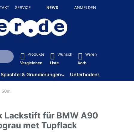
TAKT
SERVICE
NEWS
ANMELDEN
isch erste Ergebnisse. Drücken Sie die Eingabetaste, um alle 
Produkte
Wunsch
Waren
Vergleichen
Liste
Korb
Spachtel & Grundierungen
Unterbodenschutz / HV
k 50ml
k Lackstift für BMW A90
ograu met Tupflack