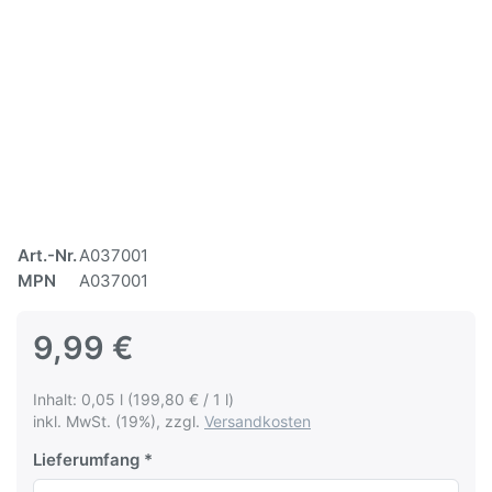
Art.-Nr.
A037001
MPN
A037001
9,99 €
Inhalt: 0,05 l (199,80 € / 1 l)
inkl. MwSt. (19%), zzgl.
Versandkosten
Lieferumfang