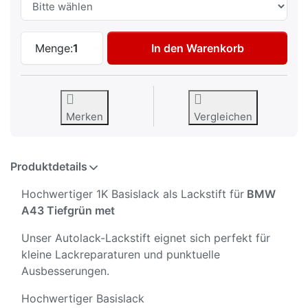
Autolack Lackstift für BMW A43 Tiefgrün 
Menge:
1
In den Warenkorb
Merken
Vergleichen
Produktdetails
Hochwertiger 1K Basislack als Lackstift für
BMW
A43 Tiefgrün met
Unser Autolack-Lackstift eignet sich perfekt für
kleine Lackreparaturen und punktuelle
Ausbesserungen.
Hochwertiger Basislack