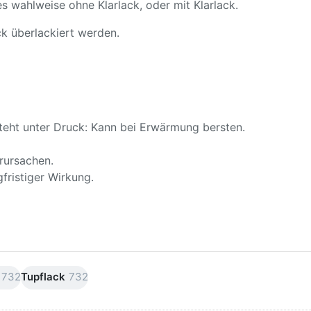
s wahlweise ohne Klarlack, oder mit Klarlack.
k überlackiert werden.
teht unter Druck: Kann bei Erwärmung bersten.
rursachen.
fristiger Wirkung.
732
Tupflack
732