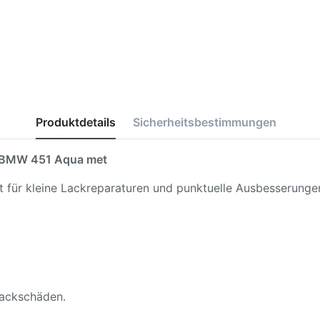
Produktdetails
Sicherheitsbestimmungen
BMW 451 Aqua met
kt für kleine Lackreparaturen und punktuelle Ausbesserunge
 Lackschäden.