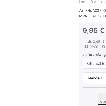
Lackstift Autol
Art.-Nr.
A03700
MPN
A03700
9,99 €
Inhalt: 0,05 l (
inkl. MwSt. (19
Lieferumfang
Menge:
1
Me