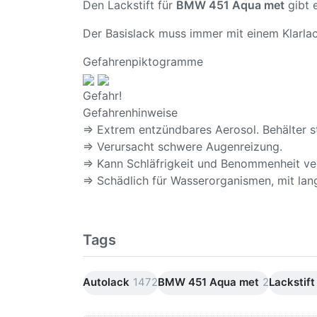
Den Lackstift für
BMW 451 Aqua met
gibt e
Der Basislack muss immer mit einem Klarlac
Gefahrenpiktogramme
Gefahr!
Gefahrenhinweise
⇒ Extrem entzündbares Aerosol. Behälter s
⇒ Verursacht schwere Augenreizung.
⇒ Kann Schläfrigkeit und Benommenheit ve
⇒ Schädlich für Wasserorganismen, mit lang
Tags
Autolack
1472
BMW 451 Aqua met
2
Lackstift