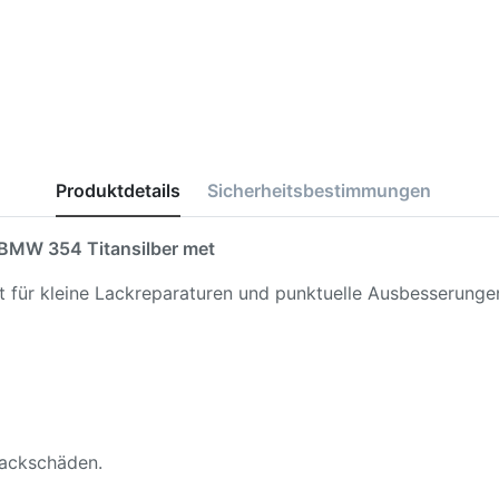
Produktdetails
Sicherheitsbestimmungen
BMW 354 Titansilber met
kt für kleine Lackreparaturen und punktuelle Ausbesserunge
 Lackschäden.