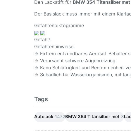
Den Lackstift für
BMW 354 Titansilber me
Der Basislack muss immer mit einem Klarlac
Gefahrenpiktogramme
Gefahr!
Gefahrenhinweise
⇒ Extrem entzündbares Aerosol. Behälter s
⇒ Verursacht schwere Augenreizung.
⇒ Kann Schläfrigkeit und Benommenheit ve
⇒ Schädlich für Wasserorganismen, mit lang
Tags
Autolack
1472
BMW 354 Titansilber met
3
Lac