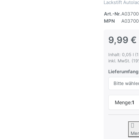
Lackstift Autol
Art.-Nr.
A03700
MPN
A03700
9,99 €
Inhalt: 0,05 l (
inkl. MwSt. (19
Lieferumfang
Menge:
1
Me