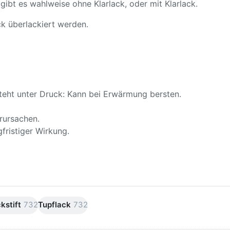
t
gibt es wahlweise ohne Klarlack, oder mit Klarlack.
k überlackiert werden.
teht unter Druck: Kann bei Erwärmung bersten.
rursachen.
fristiger Wirkung.
kstift
732
Tupflack
732