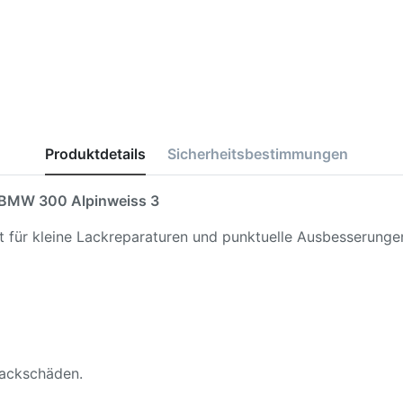
Produktdetails
Sicherheitsbestimmungen
BMW 300 Alpinweiss 3
kt für kleine Lackreparaturen und punktuelle Ausbesserunge
 Lackschäden.