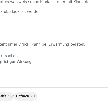
ibt es wahlweise ohne Klarlack, oder mit Klarlack.
k überlackiert werden.
teht unter Druck: Kann bei Erwärmung bersten.
rursachen.
fristiger Wirkung.
tift
732
Tupflack
732