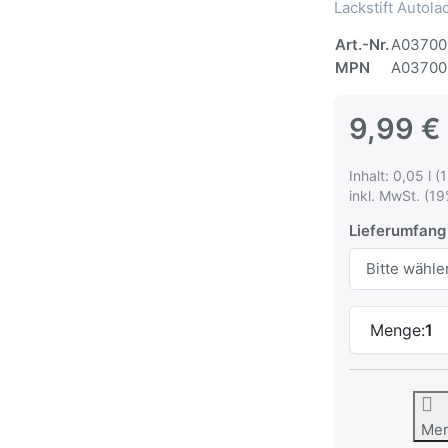
Lackstift Autol
Art.-Nr.
A03700
MPN
A03700
9,99 €
Inhalt: 0,05 l (
inkl. MwSt. (19
Lieferumfang
Menge:
1
Me