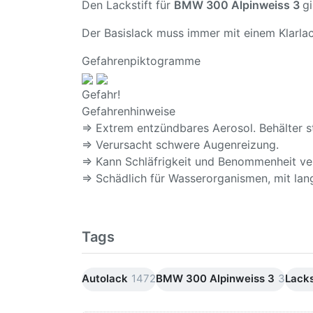
Den Lackstift für
BMW 300 Alpinweiss 3
g
Der Basislack muss immer mit einem Klarlac
Gefahrenpiktogramme
Gefahr!
Gefahrenhinweise
⇒ Extrem entzündbares Aerosol. Behälter s
⇒ Verursacht schwere Augenreizung.
⇒ Kann Schläfrigkeit und Benommenheit ve
⇒ Schädlich für Wasserorganismen, mit lang
Tags
Autolack
1472
BMW 300 Alpinweiss 3
3
Lacks