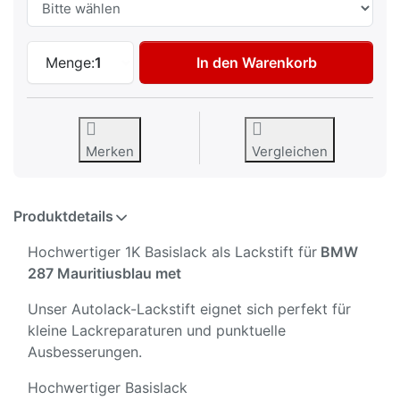
Autolack Lackstift für BMW 287 Mauritius
Menge:
1
In den Warenkorb
Merken
Vergleichen
Produktdetails
Hochwertiger 1K Basislack als Lackstift für
BMW
287 Mauritiusblau met
Unser Autolack-Lackstift eignet sich perfekt für
kleine Lackreparaturen und punktuelle
Ausbesserungen.
Hochwertiger Basislack