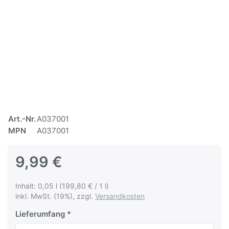
Art.-Nr.
A037001
MPN
A037001
9,99 €
Inhalt: 0,05 l (199,80 € / 1 l)
inkl. MwSt. (19%), zzgl.
Versandkosten
Lieferumfang