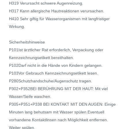
H319 Verursacht schwere Augenreizung.
H317 Kann allergische Hautreaktionen verursachen.
H410 Sehr giftig für Wasserorganismen mit langfristiger
Wirkung.
Sicherheitshinweise
P101Ist ärztlicher Rat erforderlich, Verpackung oder
Kennzeichnungsetikett bereithalten.
P102Darf nicht in die Hände von Kindern gelangen.
P103Vor Gebrauch Kennzeichnungsetikett lesen.
P280Schutzhandschuhe/Augenschutz tragen.
P302+P352BEI BERÜHRUNG MIT DER HAUT: Mit viel
Wasser/Seife waschen.
P305+P351+P338 BEI KONTAKT MIT DEN AUGEN: Einige
Minuten lang behutsam mit Wasser spülen.Eventuell
vorhandene Kontaktlinsen nach Möglichkeit entfernen.
Weiter spülen.