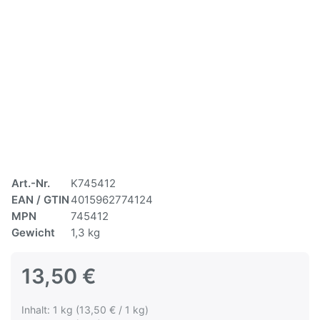
Art.-Nr.
K745412
EAN / GTIN
4015962774124
MPN
745412
Gewicht
1,3 kg
13,50 €
Inhalt: 1 kg (13,50 € / 1 kg)