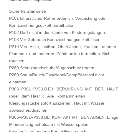
Sicherheitshinweise
P101 Ist ärztlicher Rat erforderlich, Verpackung oder
Kennzeichnungsetikett bereithalten.
P102 Darf nicht in die Hände von Kindern gelangen.
P103 Vor Gebrauch Kennzeichnungsetikett lesen.
P210 Von Hitze, heißen Oberflächen, Funken, offenen
Flammen und anderen Zündquellen fernhalten. Nicht
rauchen.
P280 Schutzhandschuhe/Augenschutz tragen.
P260 Staub/Rauch/Gas/Nebel/Dampf/Aerosol nicht
einatmen.
P303+P361+P353 B E I BERÜHRUNG MIT DER HAUT
(oder dem Haar ): Alle kontaminierten
Kleidungsstücke sofort ausziehen. Haut mit Wasser
abwaschen/duschen.
P305+P351+P338 BEI KONTAKT MIT DEN AUGEN: Einige
Minuten lang behutsam mit Wasser spülen.
Eventuell vorhandene Kontaktlinsen nach