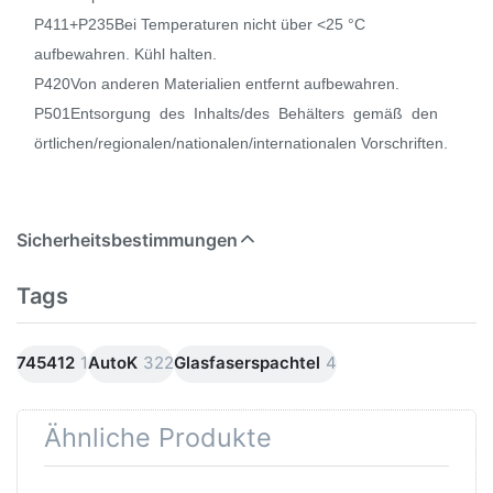
P411+P235Bei Temperaturen nicht über <25 °C
aufbewahren. Kühl halten.
P420Von anderen Materialien entfernt aufbewahren.
P501Entsorgung des Inhalts/des Behälters gemäß den
örtlichen/regionalen/nationalen/internationalen Vorschriften
.
Sicherheitsbestimmungen
Tags
745412
1
AutoK
322
Glasfaserspachtel
4
Ähnliche Produkte