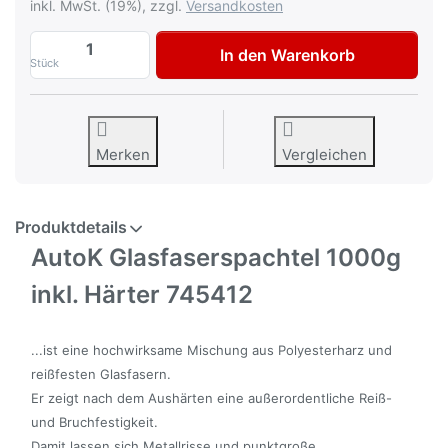
inkl. MwSt. (19%), zzgl.
Versandkosten
AutoK Glasfaserspachtel 1000g zu 13,50 
In den Warenkorb
Stück
Merken
Vergleichen
Produktdetails
AutoK Glasfaserspachtel 1000g
inkl. Härter 745412
...ist eine hochwirksame Mischung aus
Polyesterharz und
reißfesten Glasfasern.
Er zeigt nach dem Aushärten eine außerordentliche Reiß-
und Bruchfestigkeit.
Damit lassen sich Metallrisse und punktgroße