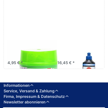
AutoK
Premiumline
Glasfaserspachtel
Hochglanz Politur
250g
Antihologramm 500ml
4,95 € *
16,45 € *
Informationen
Service, Versand & Zahlung
Firma, Impressum & Datenschutz
Newsletter abonnieren