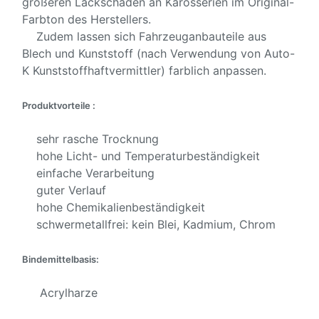
größeren Lackschäden an Karosserien im Original-
Farbton des Herstellers.
Zudem lassen sich Fahrzeuganbauteile aus
Blech und Kunststoff (nach Verwendung von Auto-
K Kunststoffhaftvermittler) farblich anpassen.
Produktvorteile :
sehr rasche Trocknung
hohe Licht- und Temperaturbeständigkeit
einfache Verarbeitung
guter Verlauf
hohe Chemikalienbeständigkeit
schwermetallfrei: kein Blei, Kadmium, Chrom
Bindemittelbasis:
Acrylharze