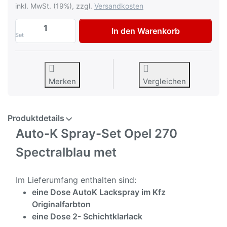
inkl. MwSt. (19%), zzgl.
Versandkosten
Auto-K Spray-Set Autolack für Opel 270 S
In den Warenkorb
Set
Merken
Vergleichen
Produktdetails
Auto-K Spray-Set Opel 270
Spectralblau met
Im Lieferumfang enthalten sind:
eine Dose AutoK Lackspray im Kfz
Originalfarbton
eine Dose 2- Schichtklarlack