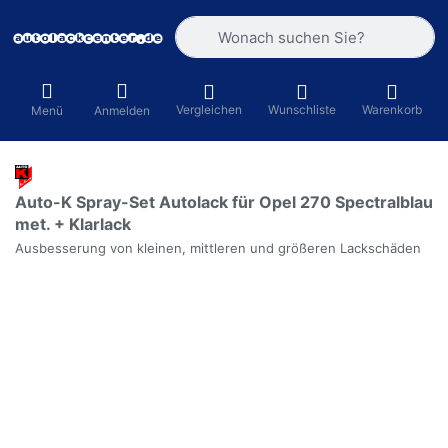
Geben Sie einen Suchbegriff ein. Währ
Vergleichen
Wunschliste
Warenkorb
Menü
Anmelden
Auto-K Spray-Set Autolack für Opel 270 Spectralblau
met. + Klarlack
Ausbesserung von kleinen, mittleren und größeren Lackschäden