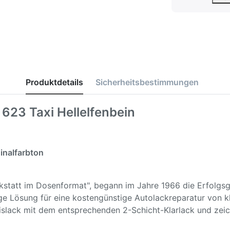
Produktdetails
Sicherheitsbestimmungen
623 Taxi Hellelfenbein
inalfarbton
rkstatt im Dosenformat", begann im Jahre 1966 die Erfolg
ige Lösung für eine kostengünstige Autolackreparatur von 
islack mit dem entsprechenden 2-Schicht-Klarlack und zeic