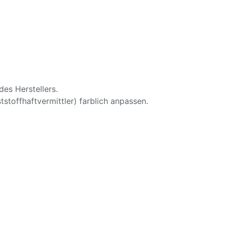
es Herstellers.
offhaftvermittler) farblich anpassen.