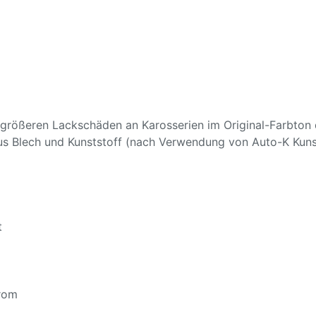
rößeren Lackschäden an Karosserien im Original-Farbton d
Blech und Kunststoff (nach Verwendung von Auto-K Kunstst
t
hrom