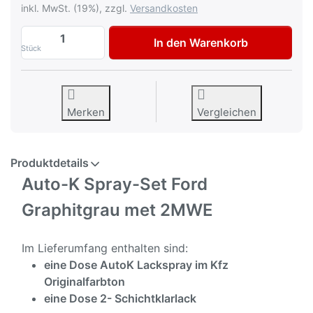
inkl. MwSt. (19%), zzgl.
Versandkosten
Auto-K Spray-Set Autolack für Graphitgr
In den Warenkorb
Stück
Merken
Vergleichen
Produktdetails
Auto-K Spray-Set Ford
Graphitgrau met 2MWE
Im Lieferumfang enthalten sind:
eine Dose AutoK Lackspray im Kfz
Originalfarbton
eine Dose 2- Schichtklarlack