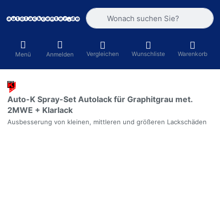
Geben Sie einen Suchbegriff ein. Währ
Vergleichen
Wunschliste
Warenkorb
Menü
Anmelden
Auto-K Spray-Set Autolack für Graphitgrau met.
2MWE + Klarlack
Ausbesserung von kleinen, mittleren und größeren Lackschäden