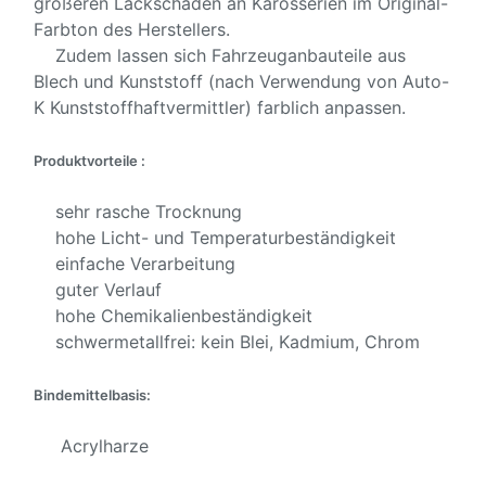
größeren Lackschäden an Karosserien im Original-
Farbton des Herstellers.
Zudem lassen sich Fahrzeuganbauteile aus
Blech und Kunststoff (nach Verwendung von Auto-
K Kunststoffhaftvermittler) farblich anpassen.
Produktvorteile :
sehr rasche Trocknung
hohe Licht- und Temperaturbeständigkeit
einfache Verarbeitung
guter Verlauf
hohe Chemikalienbeständigkeit
schwermetallfrei: kein Blei, Kadmium, Chrom
Bindemittelbasis:
Acrylharze