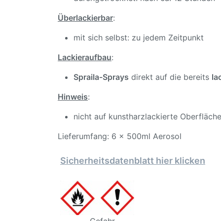
Überlackierbar
:
mit sich selbst: zu jedem Zeitpunkt
Lackieraufbau
:
Spraila-Sprays
direkt auf die bereits
la
Hinweis
:
nicht auf kunstharzlackierte Oberfläch
Lieferumfang: 6 x 500ml Aerosol
Sicherheitsdatenblatt hier klicken