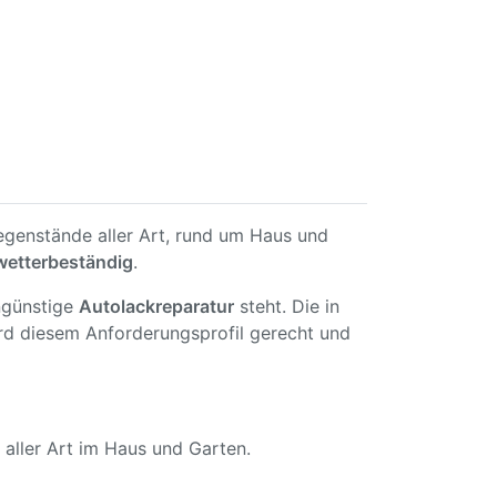
egenstände aller Art, rund um Haus und
wetterbeständig
.
engünstige
Autolackreparatur
steht. Die in
ird diesem Anforderungsprofil gerecht und
aller Art im Haus und Garten.