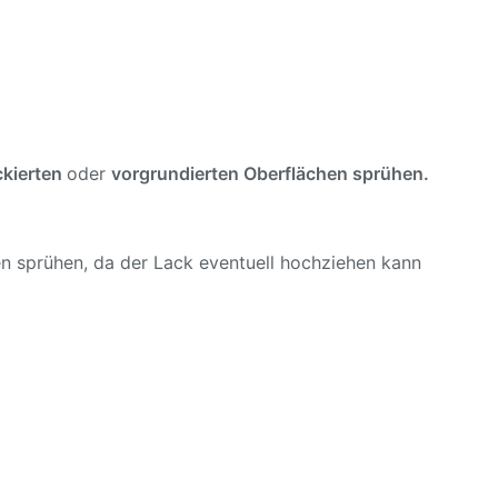
ckierten
oder
vorgrundierten Oberflächen sprühen.
en sprühen, da der Lack eventuell hochziehen kann