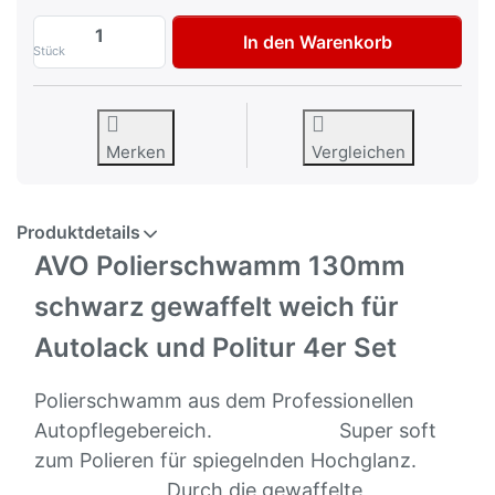
Polierschwamm 130mm schwarz gewaffelt w
In den Warenkorb
Stück
Merken
Vergleichen
Produktdetails
AVO Polierschwamm 130mm
schwarz gewaffelt weich für
Autolack und Politur
4er Set
Polierschwamm aus dem Professionellen
Autopflegebereich.
Super soft
zum Polieren für spiegelnden Hochglanz.
Durch die gewaffelte