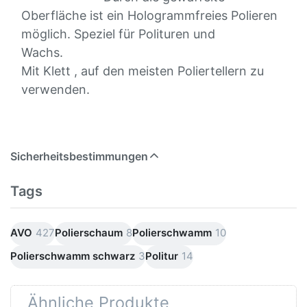
Oberfläche ist ein Hologrammfreies Polieren
möglich.
Speziel für Polituren und
Wachs.
Mit Klett , auf den meisten Poliertellern zu
verwenden.
Sicherheitsbestimmungen
Tags
AVO
427
Polierschaum
8
Polierschwamm
10
Polierschwamm schwarz
3
Politur
14
Ähnliche Produkte