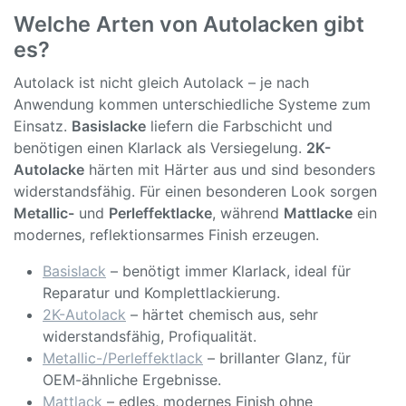
Welche Arten von Autolacken gibt
es?
Autolack ist nicht gleich Autolack – je nach
Anwendung kommen unterschiedliche Systeme zum
Einsatz.
Basislacke
liefern die Farbschicht und
benötigen einen Klarlack als Versiegelung.
2K-
Autolacke
härten mit Härter aus und sind besonders
widerstandsfähig. Für einen besonderen Look sorgen
Metallic-
und
Perleffektlacke
, während
Mattlacke
ein
modernes, reflektionsarmes Finish erzeugen.
Basislack
– benötigt immer Klarlack, ideal für
Reparatur und Komplettlackierung.
2K-Autolack
– härtet chemisch aus, sehr
widerstandsfähig, Profiqualität.
Metallic-/Perleffektlack
– brillanter Glanz, für
OEM-ähnliche Ergebnisse.
Mattlack
– edles, modernes Finish ohne